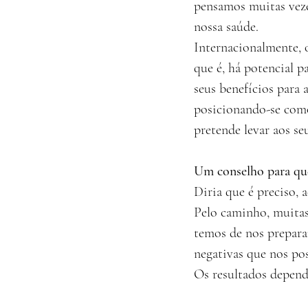
pensamos muitas veze
nossa saúde.
Internacionalmente, o
que é, há potencial p
seus benefícios para
posicionando-se como
pretende levar aos seu
Um conselho para que
Diria que é preciso,
Pelo caminho, muitas 
temos de nos prepara
negativas que nos pos
Os resultados depen