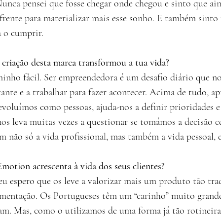
Nunca pensei que fosse chegar onde chegou e sinto que ai
frente para materializar mais esse sonho. E também sinto
a o cumprir.
 criação desta marca transformou a tua vida?
nho fácil. Ser empreendedora é um desafio diário que no
ante e a trabalhar para fazer acontecer. Acima de tudo, a
voluímos como pessoas, ajuda-nos a definir prioridades e 
os leva muitas vezes a questionar se tomámos a decisão ce
m não só a vida profissional, mas também a vida pessoal, 
motion acrescenta à vida dos seus clientes?
eu espero que os leve a valorizar mais um produto tão trad
limentação. Os Portugueses têm um “carinho” muito grande
ram. Mas, como o utilizamos de uma forma já tão rotineira