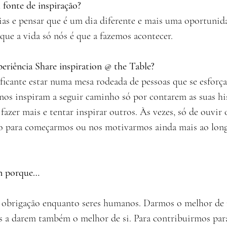
l fonte de inspiração?
ias e pensar que é um dia diferente e mais uma oportunid
que a vida só nós é que a fazemos acontecer.
eriência Share inspiration @ the Table?
ficante estar numa mesa rodeada de pessoas que se esforça
nos inspiram a seguir caminho só por contarem as suas his
azer mais e tentar inspirar outros. Às vezes, só de ouvir o
 para começarmos ou nos motivarmos ainda mais ao long
on porque…
a obrigação enquanto seres humanos. Darmos o melhor de 
s a darem também o melhor de si. Para contribuirmos par