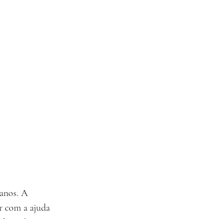
anos. A 
r com a ajuda 