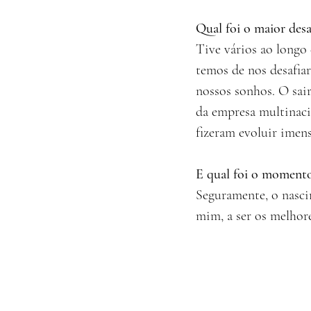
Qual foi o maior desa
Tive vários ao longo
temos de nos desafia
nossos sonhos. O sair
da empresa multinaci
fizeram evoluir imen
E qual foi o momento
Seguramente, o nasci
mim, a ser os melhor