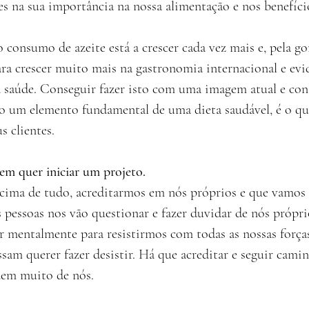
s na sua importância na nossa alimentação e nos benefício
 consumo de azeite está a crescer cada vez mais e, pela go
ara crescer muito mais na gastronomia internacional e evi
 a saúde. Conseguir fazer isto com uma imagem atual e co
 um elemento fundamental de uma dieta saudável, é o qu
s clientes.
m quer iniciar um projeto.
 acima de tudo, acreditarmos em nós próprios e que vamos 
pessoas nos vão questionar e fazer duvidar de nós próprio
r mentalmente para resistirmos com todas as nossas forças
sam querer fazer desistir. Há que acreditar e seguir cami
dem muito de nós.