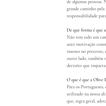
de algumas pessoas. 
grande caminho pela 
responsabilidade par
De que forma é que a
Não tem sido um cami
auto motivação const
imenso no processo, e
outro lado, também n
decisões que impacta
O que é que a Olive E
Para os Portugueses, 
utilizado na nossa a
que, regra geral, ado