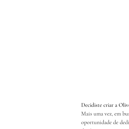
Decidiste criar a Ol
Mais uma vez, em bus
oportunidade de dedi