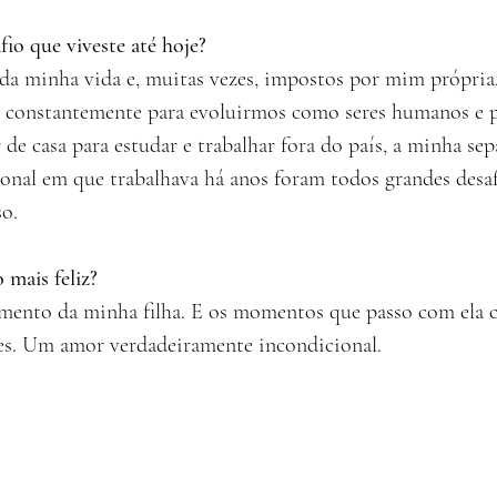
fio que viveste até hoje?
 da minha vida e, muitas vezes, impostos por mim própria
r constantemente para evoluirmos como seres humanos e 
 de casa para estudar e trabalhar fora do país, a minha sepa
onal em que trabalhava há anos foram todos grandes desa
so.
 mais feliz?
mento da minha filha. E os momentos que passo com ela 
es. Um amor verdadeiramente incondicional.