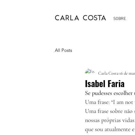
SOBRE
All Posts
Carla Costa
16 de mar
Isabel Faria
Se pudesses escolher 
Uma frase: “I am not
Uma frase sobre não 
nossas próprias vidas
que sou atualmente e