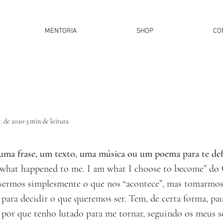
MENTORIA
SHOP
CO
. de 2020
3 min de leitura
uma frase, um texto, uma música ou um poema para te defi
 what happened to me. I am what I choose to become” do 
sermos simplesmente o que nos “acontece”, mas tomarmos 
 para decidir o que queremos ser. Tem, de certa forma, pa
 por que tenho lutado para me tornar, seguindo os meus s