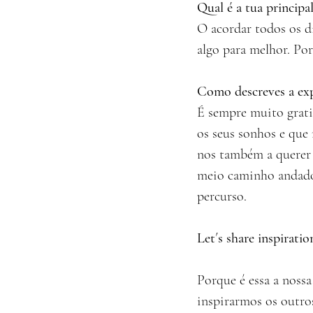
Qual é a tua principa
O acordar todos os d
algo para melhor. Por
Como descreves a exp
É sempre muito grati
os seus sonhos e que 
nos também a querer f
meio caminho andado
percurso.
Let´s share inspirati
Porque é essa a noss
inspirarmos os outro