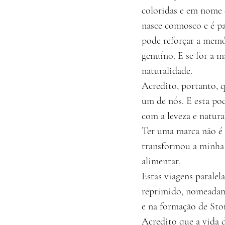
coloridas e em nome 
nasce connosco e é pa
pode reforçar a memó
genuíno. E se for a m
naturalidade.
Acredito, portanto, 
um de nós. E esta po
com a leveza e natura
Ter uma marca não é v
transformou a minha 
alimentar.
Estas viagens parale
reprimido, nomeadam
e na formação de Sto
Acredito que a vida d