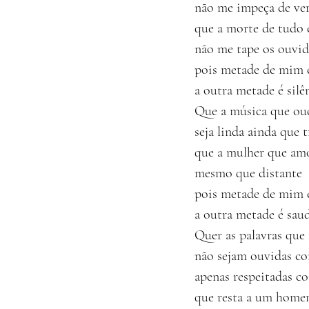
não me impeça de ver
que a morte de tudo 
não me tape os ouvid
pois metade de mim é
a outra metade é silê
Que a música que ou
seja linda ainda que t
que a mulher que am
mesmo que distante
pois metade de mim é
a outra metade é sau
Quer as palavras que 
não sejam ouvidas co
apenas respeitadas c
que resta a um home