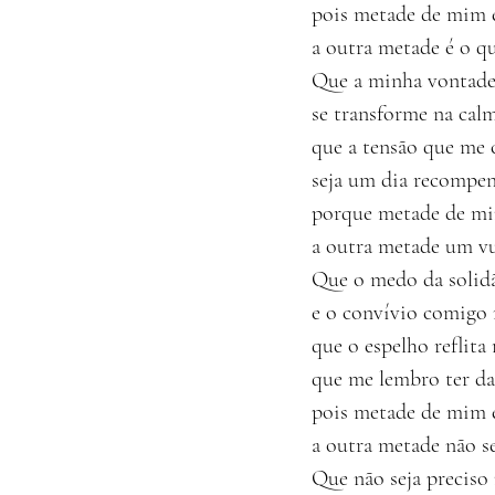
pois metade de mim 
a outra metade é o qu
Que a minha vontade
se transforme na cal
que a tensão que me 
seja um dia recompe
porque metade de mi
a outra metade um v
Que o medo da solidã
e o convívio comigo
que o espelho reflit
que me lembro ter da
pois metade de mim é
a outra metade não s
Que não seja preciso