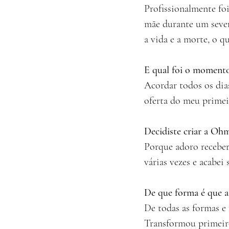
Profissionalmente fo
mãe durante um sever
a vida e a morte, o 
E qual foi o momento
Acordar todos os dia
oferta do meu primei
Decidiste criar a O
Porque adoro receber
várias vezes e acabei
De que forma é que a
De todas as formas e 
Transformou primeiro