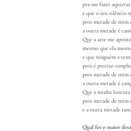
pra me fazer aquietar
e que o seu silêncio 
pois metade de mim 
a outra metade é can
Que a arte me apont
mesmo que ela mesma
e que ninguém a tent
pois é preciso simplic
pois metade de mim é
a outra metade é can
Que a minha loucura 
pois metade de mim 
e a outra metade ta
Qual foi o maior desa