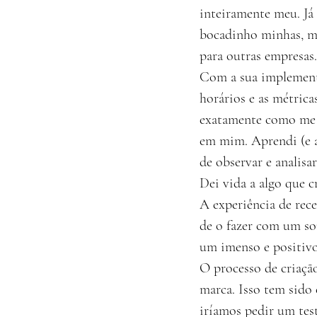
inteiramente meu. Já
bocadinho minhas, ma
para outras empresas.
Com a sua implementa
horários e as métrica
exatamente como me p
em mim. Aprendi (e a
de observar e analisa
Dei vida a algo que cr
A experiência de rec
de o fazer com um sor
um imenso e positivo
O processo de criaçã
marca. Isso tem sido
iríamos pedir um tes