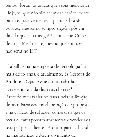
tempo, foram as únicas que sabia mencionar. 
Hoje, sei que não são as únicas razões, existe 
outra e, possivelmente, a principal razão: 
porque, algures no tempo, alguém pôs em 
dúvida que eu conseguiria entrar no Curso 
de Eng.ª Mecânica e, mesmo que entrasse, 
não seria no IST.
Trabalhas numa empresa de tecnologia há 
mais de 10 anos, e atualmente, és Gestora de 
Produto. O que é que o teu trabalho 
acrescenta à vida dos teus clientes?
Parte do meu trabalho passa pela utilização 
do meu 
know how 
na elaboração de propostas 
e na criação de soluções comerciais que os 
meus clientes possam apresentar e vender aos 
seus próprios clientes. A outra parte é focada 
na manutenção e desenvolvimento de 