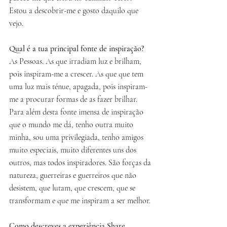
Estou a descobrir-me e gosto daquilo que 
vejo. 
Qual é a tua principal fonte de inspiração? 
As Pessoas. As que irradiam luz e brilham, 
pois inspiram-me a crescer. As que que tem 
uma luz mais ténue, apagada, pois inspiram-
me a procurar formas de as fazer brilhar. 
Para além desta fonte imensa de inspiração 
que o mundo me dá, tenho outra muito 
minha, sou uma privilegiada, tenho amigos 
muito especiais, muito diferentes uns dos 
outros, mas todos inspiradores. São forças da 
natureza, guerreiras e guerreiros que não 
desistem, que lutam, que crescem, que se 
transformam e que me inspiram a ser melhor.
Como descreves a experiência Share 