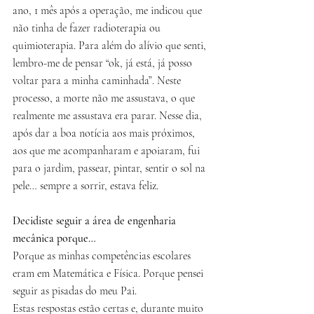
ano, 1 mês após a operação, me indicou que 
não tinha de fazer radioterapia ou 
quimioterapia. Para além do alívio que senti, 
lembro-me de pensar “ok, já está, já posso 
voltar para a minha caminhada”. Neste 
processo, a morte não me assustava, o que 
realmente me assustava era parar. Nesse dia, 
após dar a boa notícia aos mais próximos, 
aos que me acompanharam e apoiaram, fui 
para o jardim, passear, pintar, sentir o sol na 
pele… sempre a sorrir, estava feliz.
Decidiste seguir a área de engenharia 
mecânica porque…
Porque as minhas competências escolares 
eram em Matemática e Física. Porque pensei 
seguir as pisadas do meu Pai.
Estas respostas estão certas e, durante muito 