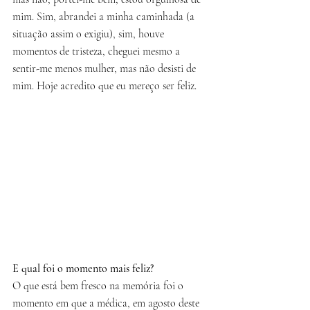
mim. Sim, abrandei a minha caminhada (a 
situação assim o exigiu), sim, houve 
momentos de tristeza, cheguei mesmo a 
sentir-me menos mulher, mas não desisti de 
mim. Hoje acredito que eu mereço ser feliz.
E qual foi o momento mais feliz?
O que está bem fresco na memória foi o 
momento em que a médica, em agosto deste 