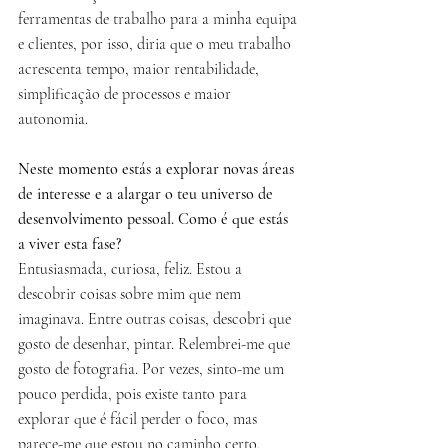
ferramentas de trabalho para a minha equipa 
e clientes, por isso, diria que o meu trabalho 
acrescenta tempo, maior rentabilidade, 
simplificação de processos e maior 
autonomia.
Neste momento estás a explorar novas áreas 
de interesse e a alargar o teu universo de 
desenvolvimento pessoal. Como é que estás 
a viver esta fase?
Entusiasmada, curiosa, feliz. Estou a 
descobrir coisas sobre mim que nem 
imaginava. Entre outras coisas, descobri que 
gosto de desenhar, pintar. Relembrei-me que 
gosto de fotografia. Por vezes, sinto-me um 
pouco perdida, pois existe tanto para 
explorar que é fácil perder o foco, mas 
parece-me que estou no caminho certo. 