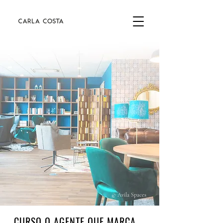
© Avila Spaces
CURSO
O AGENTE QUE MARCA