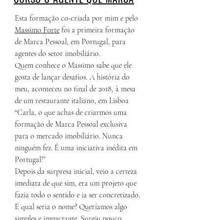
Esta formação co-criada por mim e pelo
Massimo Forte
foi a primeira formação
de Marca Pessoal, em Portugal, para
agentes do setor imobiliário.
Quem conhece o Massimo sabe que ele
gosta de lançar desafios. A história do
meu, aconteceu no final de 2018, à mesa
de um restaurante italiano, em Lisboa
“Carla, o que achas de criarmos uma
formação de Marca Pessoal exclusiva
para o mercado imobiliário. Nunca
ninguém fez. É uma iniciativa inédita em
Portugal!”
Depois da surpresa inicial, veio a certeza
imediata de que sim, era um projeto que
fazia todo o sentido e ia ser concretizado.
E qual seria o nome? Queríamos algo
simples e impactante. Surgiu pouco