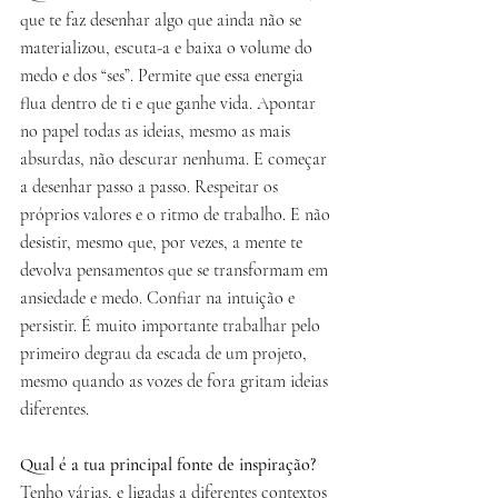
que te faz desenhar algo que ainda não se 
materializou, escuta-a e baixa o volume do 
medo e dos “ses”. Permite que essa energia 
flua dentro de ti e que ganhe vida. Apontar 
no papel todas as ideias, mesmo as mais 
absurdas, não descurar nenhuma. E começar 
a desenhar passo a passo. Respeitar os 
próprios valores e o ritmo de trabalho. E não 
desistir, mesmo que, por vezes, a mente te 
devolva pensamentos que se transformam em 
ansiedade e medo. Confiar na intuição e 
persistir. É muito importante trabalhar pelo 
primeiro degrau da escada de um projeto, 
mesmo quando as vozes de fora gritam ideias 
diferentes. 
Qual é a tua principal fonte de inspiração?
Tenho várias, e ligadas a diferentes contextos 