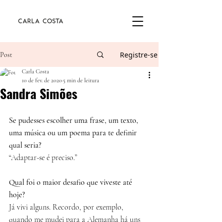
Registre-se
Post
Carla Costa
10 de fev. de 2020
5 min de leitura
Sandra Simões
Se pudesses escolher uma frase, um texto, 
uma música ou um poema para te definir 
qual seria?
“Adaptar-se é preciso.”
Qual foi o maior desafio que viveste até 
hoje?
Já vivi alguns. Recordo, por exemplo, 
quando me mudei para a Alemanha há uns 