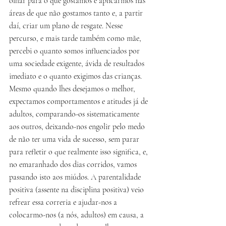
olhar para o que gostamos e aplicarmos nas 
áreas de que não gostamos tanto e, a partir 
daí, criar um plano de resgate. Nesse 
percurso, e mais tarde também como mãe, 
percebi o quanto somos influenciados por 
uma sociedade exigente, ávida de resultados 
imediato e o quanto exigimos das crianças. 
Mesmo quando lhes desejamos o melhor, 
expectamos comportamentos e atitudes já de 
adultos, comparando-os sistematicamente 
aos outros, deixando-nos engolir pelo medo 
de não ter uma vida de sucesso, sem parar 
para refletir o que realmente isso significa, e, 
no emaranhado dos dias corridos, vamos 
passando isto aos miúdos. A parentalidade 
positiva (assente na disciplina positiva) veio 
refrear essa correria e ajudar-nos a 
colocarmo-nos (a nós, adultos) em causa, a 