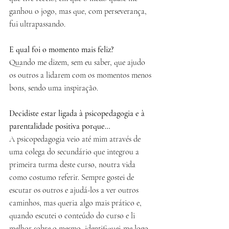
ganhou o jogo, mas que, com perseverança, 
fui ultrapassando.
E qual foi o momento mais feliz?
Quando me dizem, sem eu saber, que ajudo 
os outros a lidarem com os momentos menos 
bons, sendo uma inspiração. 
Decidiste estar ligada à psicopedagogia e à 
parentalidade positiva porque…
A psicopedagogia veio até mim através de 
uma colega do secundário que integrou a 
primeira turma deste curso, noutra vida 
como costumo referir. Sempre gostei de 
escutar os outros e ajudá-los a ver outros 
caminhos, mas queria algo mais prático e, 
quando escutei o conteúdo do curso e li 
melhor sobre o mesmo, identifiquei-me logo. 