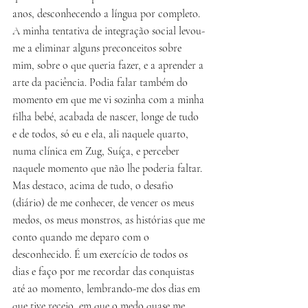
anos, desconhecendo a língua por completo. 
A minha tentativa de integração social levou-
me a eliminar alguns preconceitos sobre 
mim, sobre o que queria fazer, e a aprender a 
arte da paciência. Podia falar também do 
momento em que me vi sozinha com a minha 
filha bebé, acabada de nascer, longe de tudo 
e de todos, só eu e ela, ali naquele quarto, 
numa clínica em Zug, Suíça, e perceber 
naquele momento que não lhe poderia faltar. 
Mas destaco, acima de tudo, o desafio 
(diário) de me conhecer, de vencer os meus 
medos, os meus monstros, as histórias que me 
conto quando me deparo com o 
desconhecido. É um exercício de todos os 
dias e faço por me recordar das conquistas 
até ao momento, lembrando-me dos dias em 
que tive receio, em que o medo quase me 