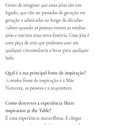
Gosto de imaginar que essas jóias são um 
legado, que vão ser passadas de geração em 
geração e admiradas ao longo de décadas. 
Adoro quando as pessoas vestem as minhas 
jóias e iniciam uma nova história. Uma jóia é 
uma peça de arte que podemos usar em 
qualquer circunstância e levar para qualquer 
lado.
Qual é a tua principal fonte de inspiração?
A minha fonte de inspiração é a Mãe 
Natureza, as pessoas e a arquitetura.
Como descreves a experiência Share 
inspiration @ the Table?
É uma experiência maravilhosa. É chegar 
com um sentimento de incerteza e sair de 
coração cheio. 