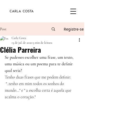
Registre-se
Post
Carla Costa
13 de jul. de 2020
3 min de leitura
Clélia Parreira
Se pudesses escolher uma frase, um texto, 
uma música ou um poema para te definir 
qual seria?
Tenho duas frases que me podem definir:
 "..tenho em mim todos os sonhos do 
mundo..." e " a escolha certa é aquela que 
acalma o coração."