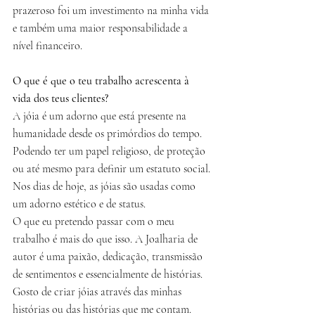
prazeroso foi um investimento na minha vida 
e também uma maior responsabilidade a 
nível financeiro.
O que é que o teu trabalho acrescenta à 
vida dos teus clientes?
A jóia é um adorno que está presente na 
humanidade desde os primórdios do tempo. 
Podendo ter um papel religioso, de proteção 
ou até mesmo para definir um estatuto social.
Nos dias de hoje, as jóias são usadas como 
um adorno estético e de status.
O que eu pretendo passar com o meu 
trabalho é mais do que isso. A Joalharia de 
autor é uma paixão, dedicação, transmissão 
de sentimentos e essencialmente de histórias. 
Gosto de criar jóias através das minhas 
histórias ou das histórias que me contam. 