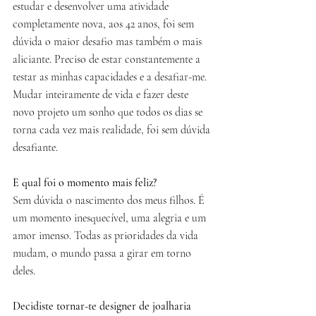
estudar e desenvolver uma atividade 
completamente nova, aos 42 anos, foi sem 
dúvida o maior desafio mas também o mais 
aliciante. Preciso de estar constantemente a 
testar as minhas capacidades e a desafiar-me.
Mudar inteiramente de vida e fazer deste 
novo projeto um sonho que todos os dias se 
torna cada vez mais realidade, foi sem dúvida 
desafiante.
E qual foi o momento mais feliz?
Sem dúvida o nascimento dos meus filhos. É 
um momento inesquecível, uma alegria e um 
amor imenso. Todas as prioridades da vida 
mudam, o mundo passa a girar em torno 
deles.
Decidiste tornar-te designer de joalharia 